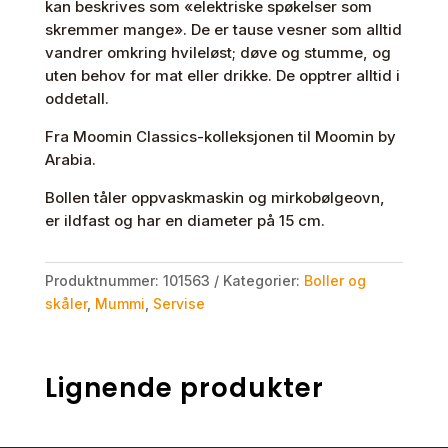
kan beskrives som «elektriske spøkelser som
skremmer mange». De er tause vesner som alltid
vandrer omkring hvileløst; døve og stumme, og
uten behov for mat eller drikke. De opptrer alltid i
oddetall.
Fra Moomin Classics-kolleksjonen til Moomin by
Arabia.
Bollen tåler oppvaskmaskin og mirkobølgeovn,
er ildfast og har en diameter på 15 cm.
Produktnummer:
101563
Kategorier:
Boller og
skåler
,
Mummi
,
Servise
Lignende produkter