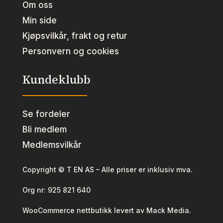
Om oss
Min side
Kjøpsvilkår, frakt og retur
Personvern og cookies
Kundeklubb
Se fordeler
Bli medlem
Medlemsvilkår
Copyright © T EN AS – Alle priser er inklusiv mva.
Org nr:
925 821 640
WooCommerce nettbutikk levert av Mack Media.