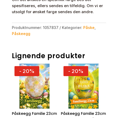
spesifiseres, ellers sendes en tilfeldig. Om vi er
utsolgt for ønsket farge sendes den andre.
Produktnummer:
1057837
Kategorier:
Påske
,
Påskeegg
Lignende produkter
- 20%
- 20%
Påskeegg Familie 23cm
Påskeegg Familie 23cm