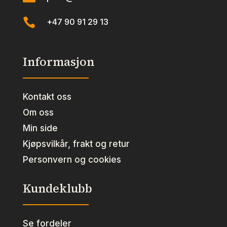

+47 90 91 29 13
Informasjon
Kontakt oss
Om oss
Min side
Kjøpsvilkår, frakt og retur
Personvern og cookies
Kundeklubb
Se fordeler