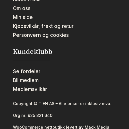
Om oss
Min side
Kjøpsvilkår, frakt og retur
Personvern og cookies
Kundeklubb
Se fordeler
Bli medlem
Medlemsvilkår
Copyright © T EN AS – Alle priser er inklusiv mva.
Org nr:
925 821 640
WooCommerce nettbutikk levert av Mack Media.