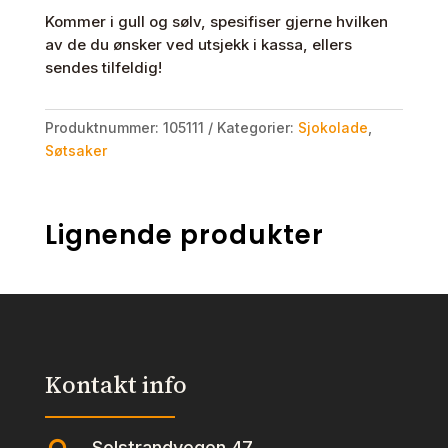
Kommer i gull og sølv, spesifiser gjerne hvilken
av de du ønsker ved utsjekk i kassa, ellers
sendes tilfeldig!
Produktnummer:
105111
Kategorier:
Sjokolade
,
Søtsaker
Lignende produkter
Kontakt info
Solstrandvegen 47