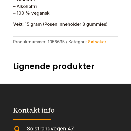
– Alkoholfri
– 100 % vegansk
Vekt: 15 gram (Posen inneholder 3 gummies)
Produktnummer:
1058635
Kategori:
Søtsaker
Lignende produkter
Kontakt info
Solstrandvegen 47
