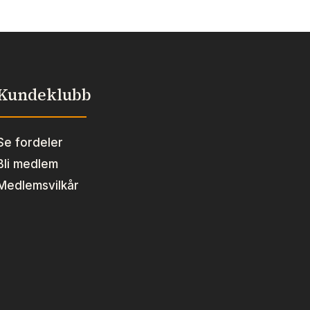
Kundeklubb
Se fordeler
Bli medlem
Medlemsvilkår