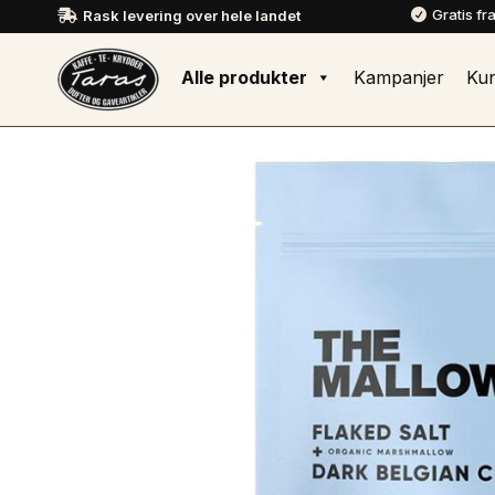
Gratis fr
Rask levering over hele landet


Alle produkter
Kampanjer
Ku