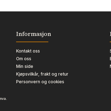
Informasjon
Kontakt oss
Om oss
Min side
Kjøpsvilkår, frakt og retur
Personvern og cookies
 mva.