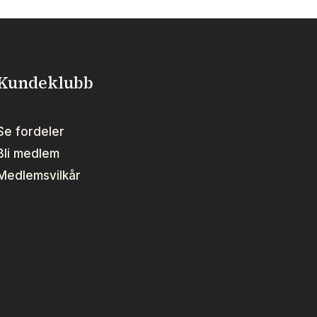
Kundeklubb
Se fordeler
Bli medlem
Medlemsvilkår