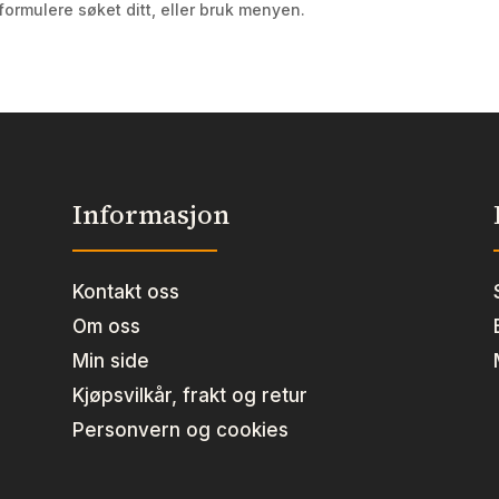
formulere søket ditt, eller bruk menyen.
Informasjon
Kontakt oss
Om oss
Min side
Kjøpsvilkår, frakt og retur
Personvern og cookies