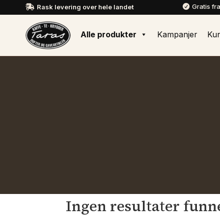
Gratis fr
Rask levering over hele landet


Alle produkter
Kampanjer
Ku
Ingen resultater funn