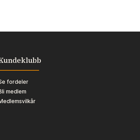
Kundeklubb
Se fordeler
Bli medlem
Medlemsvilkår