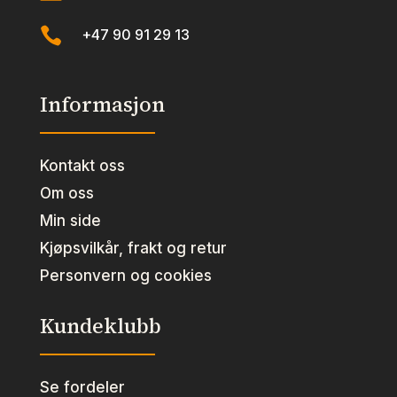

+47 90 91 29 13
Informasjon
Kontakt oss
Om oss
Min side
Kjøpsvilkår, frakt og retur
Personvern og cookies
Kundeklubb
Se fordeler