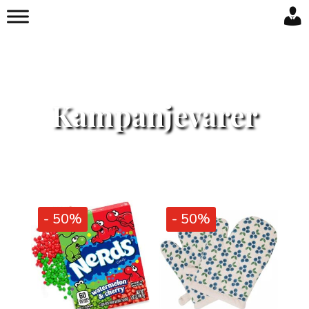
TARAS
Kampanjevarer
- 50%
- 50%