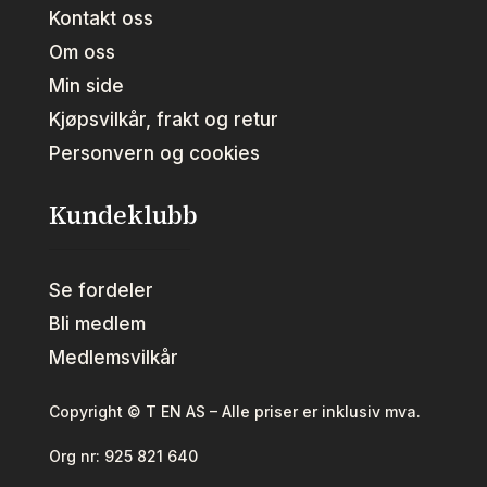
Kontakt oss
Om oss
Min side
Kjøpsvilkår, frakt og retur
Personvern og cookies
Kundeklubb
Se fordeler
Bli medlem
Medlemsvilkår
Copyright © T EN AS – Alle priser er inklusiv mva.
Org nr:
925 821 640