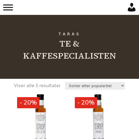
TARAS
TE &
KAFFESPECIALISTEN
Sortert
Viser alle 5 resultater
etter
propularitet
- 20%
- 20%