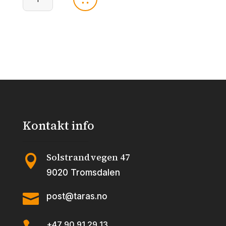
Sirup
var:
er:
med
smak
99.00 kr.
79.20 kr.
av
salt
karamell
250ml
antall
Kontakt info
Solstrandvegen 47

9020 Tromsdalen

post@taras.no
+47 90 91 29 13