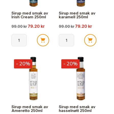
Sirup med smak av
Sirup med smak av
Irish Cream 250ml
karamell 250ml
79.20
kr
79.20
kr
Opprinnelig
Nåværende
Opprinnelig
Nåværende
99.00
kr
99.00
kr
pris
pris
pris
pris
Sirup
Sirup
var:
er:
var:
er:
med
med
smak
smak
99.00 kr.
79.20 kr.
99.00 kr.
79.20 kr.
- 20%
- 20%
av
av
Irish
karamell
Cream
250ml
250ml
antall
antall
Sirup med smak av
Sirup med smak av
Ameretto 250ml
hasselnøtt 250ml