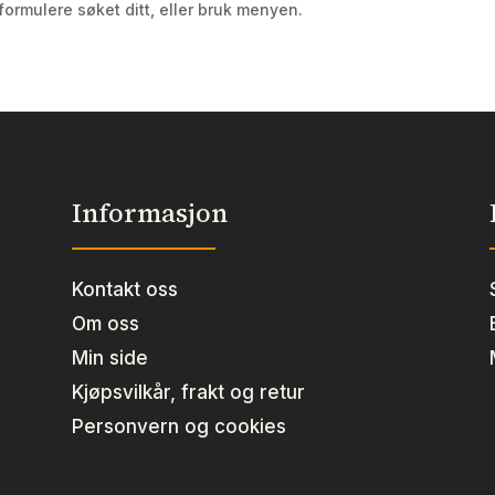
formulere søket ditt, eller bruk menyen.
Informasjon
Kontakt oss
Om oss
Min side
Kjøpsvilkår, frakt og retur
Personvern og cookies