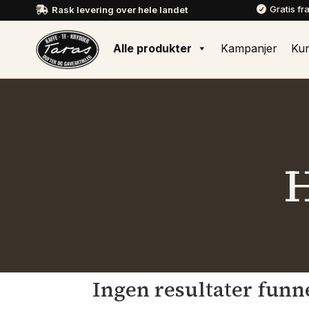
Gratis fr
Rask levering over hele landet


Alle produkter
Kampanjer
Ku
Ingen resultater funn