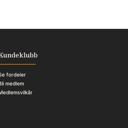
Kundeklubb
Se fordeler
Bli medlem
Medlemsvilkår