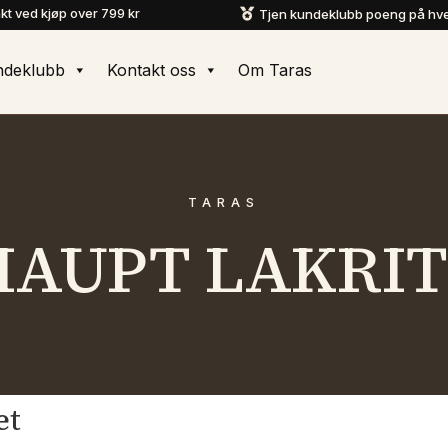
akt ved kjøp over 799 kr
Tjen kundeklubb poeng på hve

ndeklubb
Kontakt oss
Om Taras
TARAS
HAUPT LAKRIT
et