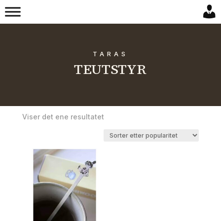
TARAS
TEUTSTYR
Viser det ene resultatet