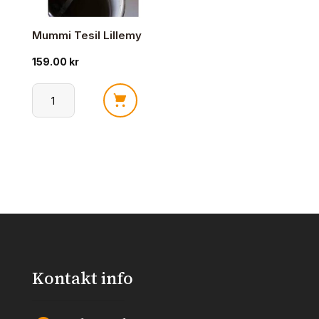
Mummi Tesil Lillemy
159.00
kr
Mummi
Tesil
Lillemy
antall
Kontakt info