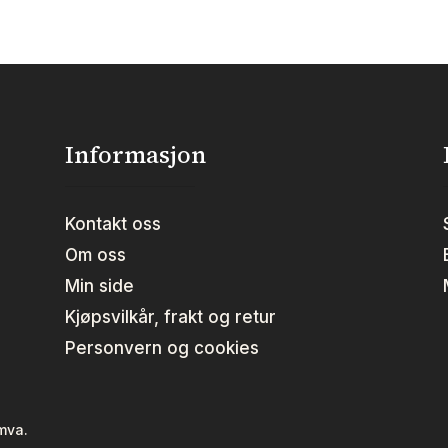
Informasjon
Kontakt oss
Om oss
Min side
Kjøpsvilkår, frakt og retur
Personvern og cookies
 mva.