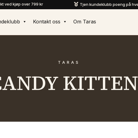
akt ved kjøp over 799 kr
Tjen kundeklubb poeng på hve

ndeklubb
Kontakt oss
Om Taras
TARAS
CANDY KITTEN