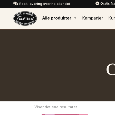
Gratis fr
Rask levering over hele landet


Alle produkter
Kampanjer
Ku
Viser det ene resultatet