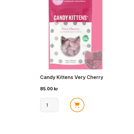
Candy Kittens Very Cherry
85.00
kr
Candy
Kittens
Very
Cherry