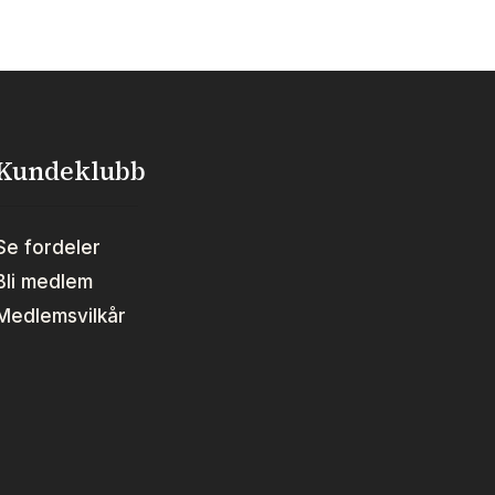
Kundeklubb
Se fordeler
Bli medlem
Medlemsvilkår