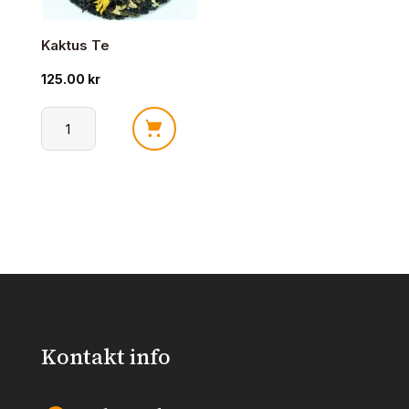
Kaktus Te
125.00
kr
Kaktus
Te
antall
Kontakt info