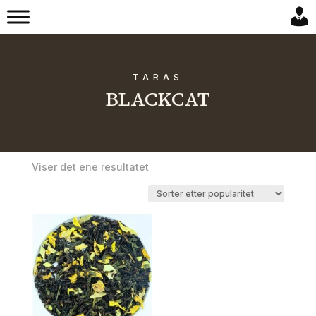
TARAS
BLACKCAT
Viser det ene resultatet