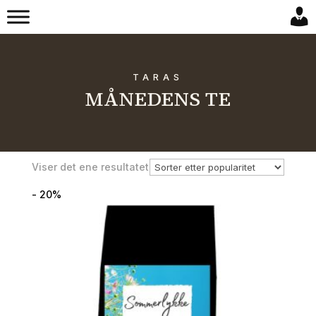
TARAS
MÅNEDENS TE
Viser det ene resultatet
- 20%