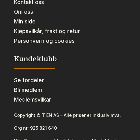
Kontakt oss
Om oss
Min side
Kjøpsvilkår, frakt og retur
Personvern og cookies
Kundeklubb
Se fordeler
Bli medlem
Medlemsvilkår
Copyright © T EN AS – Alle priser er inklusiv mva.
Org nr:
925 821 640