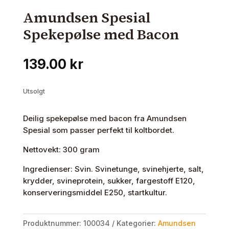
Amundsen Spesial
Spekepølse med Bacon
139.00
kr
Utsolgt
Deilig spekepølse med bacon fra Amundsen
Spesial som passer perfekt til koltbordet.
Nettovekt: 300 gram
Ingredienser: Svin. Svinetunge, svinehjerte, salt,
krydder, svineprotein, sukker, fargestoff E120,
konserveringsmiddel E250, startkultur.
Produktnummer:
100034
Kategorier:
Amundsen