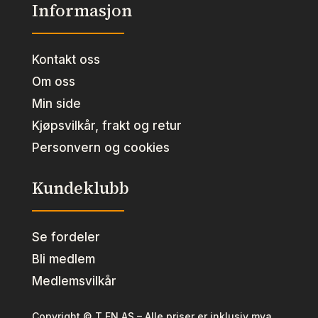
Informasjon
Kontakt oss
Om oss
Min side
Kjøpsvilkår, frakt og retur
Personvern og cookies
Kundeklubb
Se fordeler
Bli medlem
Medlemsvilkår
Copyright © T EN AS – Alle priser er inklusiv mva.