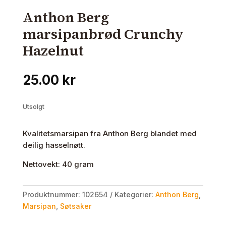
Anthon Berg
marsipanbrød Crunchy
Hazelnut
25.00
kr
Utsolgt
Kvalitetsmarsipan fra Anthon Berg blandet med
deilig hasselnøtt.
Nettovekt: 40 gram
Produktnummer:
102654
Kategorier:
Anthon Berg
,
Marsipan
,
Søtsaker