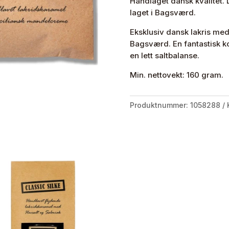
Håndlaget dansk kvalitet. 
laget i Bagsværd.
Eksklusiv dansk lakris med
Bagsværd. En fantastisk k
en lett saltbalanse.
Min. nettovekt: 160 gram.
Produktnummer:
1058288