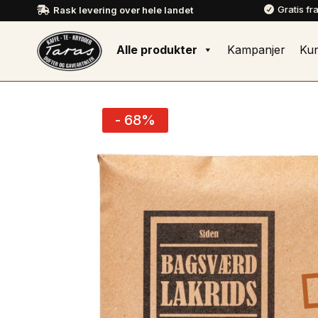
Gratis fr
Rask levering over hele landet


Alle produkter
Kampanjer
Ku
- 68%