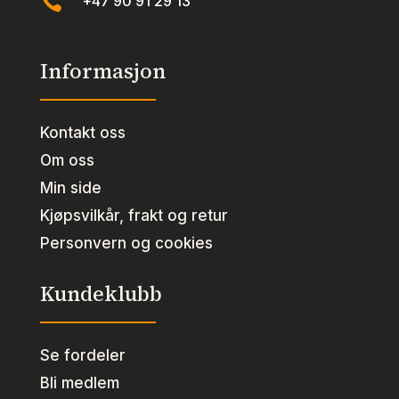

+47 90 91 29 13
Informasjon
Kontakt oss
Om oss
Min side
Kjøpsvilkår, frakt og retur
Personvern og cookies
Kundeklubb
Se fordeler
Bli medlem