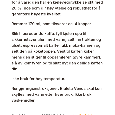
for å vare: den har en kjeleveggtykkelse økt med
20 %, noe som gir høy ytelse og robusthet for å
garantere høyeste kvalitet.
Rommer 170 ml, som tilsvarer ca. 4 kopper.
Slik tilbereder du kaffe: fyll kjelen opp til
sikkerhetsventilen med vann, sett inn trakten og
tilsett espressomalt kaffe: lukk moka-kannen og
sett den på koketoppen. Vent til kaffen koker
mens den stiger til oppsamleren (øvre kammer),
slå av komfyren og til slutt nyt den deilige kaffen
din!
Ikke bruk for høy temperatur.
Rengjøringsinstruksjoner: Bialetti Venus skal kun
skylles med vann etter hver bruk. Ikke bruk
vaskemidler.