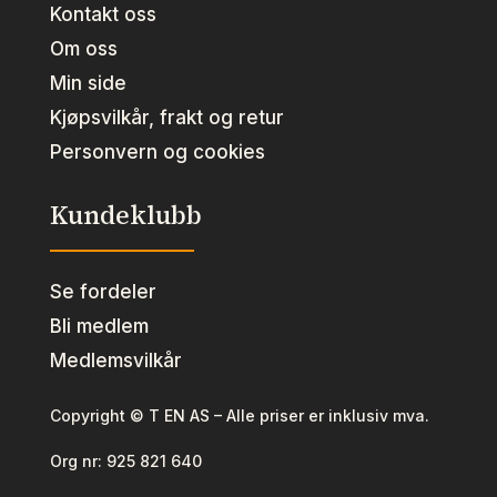
Kontakt oss
Om oss
Min side
Kjøpsvilkår, frakt og retur
Personvern og cookies
Kundeklubb
Se fordeler
Bli medlem
Medlemsvilkår
Copyright © T EN AS – Alle priser er inklusiv mva.
Org nr:
925 821 640