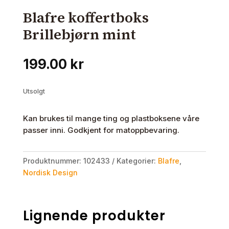
Blafre koffertboks
Brillebjørn mint
199.00
kr
Utsolgt
Kan brukes til mange ting og plastboksene våre
passer inni. Godkjent for matoppbevaring.
Produktnummer:
102433
Kategorier:
Blafre
,
Nordisk Design
Lignende produkter