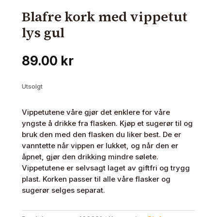
Blafre kork med vippetut
lys gul
89.00
kr
Utsolgt
Vippetutene våre gjør det enklere for våre
yngste å drikke fra flasken. Kjøp et sugerør til og
bruk den med den flasken du liker best. De er
vanntette når vippen er lukket, og når den er
åpnet, gjør den drikking mindre sølete.
Vippetutene er selvsagt laget av giftfri og trygg
plast. Korken passer til alle våre flasker og
sugerør selges separat.