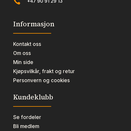

+47 90 91 29 13
Informasjon
Kontakt oss
Om oss
Min side
Kjøpsvilkår, frakt og retur
Personvern og cookies
Kundeklubb
Se fordeler
Bli medlem