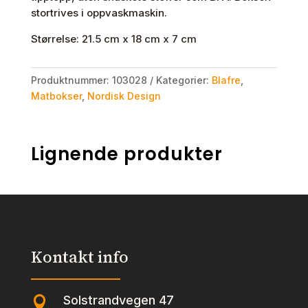
stortrives i oppvaskmaskin.
Størrelse: 21.5 cm x 18 cm x 7 cm
Produktnummer:
103028
Kategorier:
Blafre
,
Matbokser
,
Nordisk Design
Lignende produkter
Kontakt info
Solstrandvegen 47
