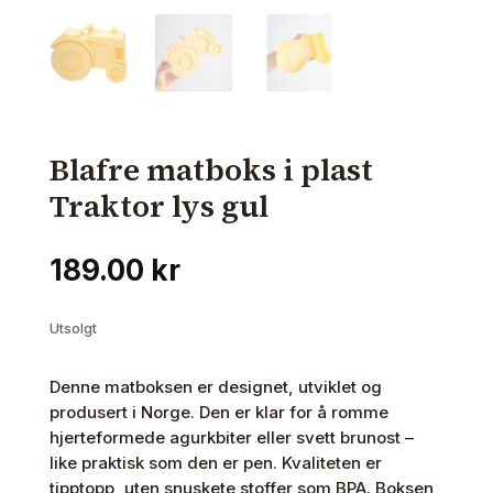
Blafre matboks i plast
Traktor lys gul
189.00
kr
Utsolgt
Denne matboksen er designet, utviklet og
produsert i Norge. Den er klar for å romme
hjerteformede agurkbiter eller svett brunost –
like praktisk som den er pen. Kvaliteten er
tipptopp, uten snuskete stoffer som BPA. Boksen