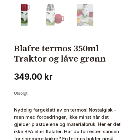
Blafre termos 350ml
Traktor og låve grønn
349.00
kr
Utsolgt
Nydelig fargeklatt av en termos! Nostalgisk –
men med forbedringer, ikke minst når det
gjelder plastdelene og materialbruk. Her er det
ikke BPA eller ftalater. Har du forresten sansen
for sommerpikniker? En termos holder også