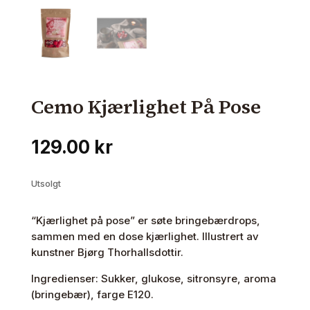
Cemo Kjærlighet På Pose
129.00
kr
Utsolgt
“Kjærlighet på pose” er søte bringebærdrops,
sammen med en dose kjærlighet. Illustrert av
kunstner Bjørg Thorhallsdottir.
Ingredienser: Sukker, glukose, sitronsyre, aroma
(bringebær), farge E120.