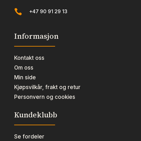

+47 90 91 29 13
Informasjon
Kontakt oss
Om oss
Min side
Kjøpsvilkår, frakt og retur
Personvern og cookies
Kundeklubb
Se fordeler