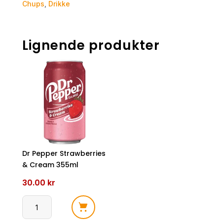
Chups
,
Drikke
Lignende produkter
Dr Pepper Strawberries
& Cream 355ml
30.00
kr
Dr