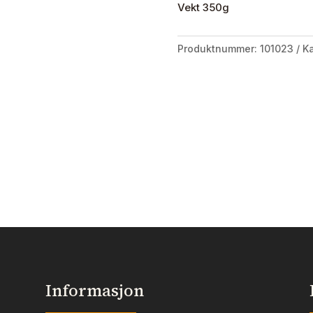
Vekt 350g
Produktnummer:
101023
Ka
Informasjon