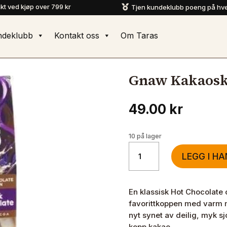
akt ved kjøp over 799 kr
Tjen kundeklubb poeng på hve

ndeklubb
Kontakt oss
Om Taras
Gnaw Kakaoskj
49.00
kr
10 på lager
Gnaw
LEGG I H
Kakaoskje
Melkesjokolade
40g
En klassisk Hot Chocolate 
antall
favorittkoppen med varm m
nyt synet av deilig, myk sj
kopp kakao.