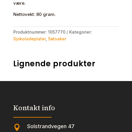
være.
Nettovekt: 80 gram.
Produktnummer:
1057770
Kategorier:
Sjokoladeplater
,
Søtsaker
Lignende produkter
Kontakt info
Solstrandvegen 47
