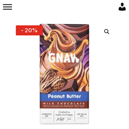
- 20%