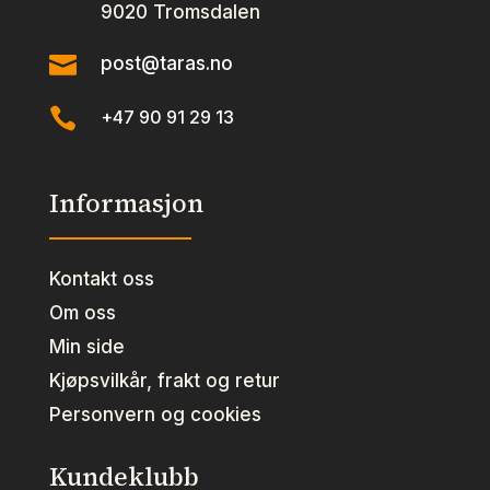
9020 Tromsdalen

post@taras.no

+47 90 91 29 13
Informasjon
Kontakt oss
Om oss
Min side
Kjøpsvilkår, frakt og retur
Personvern og cookies
Kundeklubb