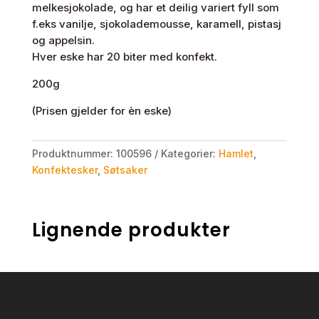
melkesjokolade, og har et deilig variert fyll som
f.eks vanilje, sjokolademousse, karamell, pistasj
og appelsin.
Hver eske har 20 biter med konfekt.
200g
(Prisen gjelder for èn eske)
Produktnummer:
100596
Kategorier:
Hamlet
,
Konfektesker
,
Søtsaker
Lignende produkter