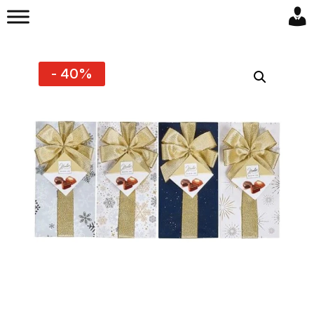
- 40%