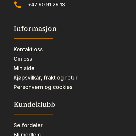

+47 90 91 29 13
Informasjon
Kontakt oss
Om oss
Min side
Kjøpsvilkår, frakt og retur
Personvern og cookies
Kundeklubb
Se fordeler
Bli medlem