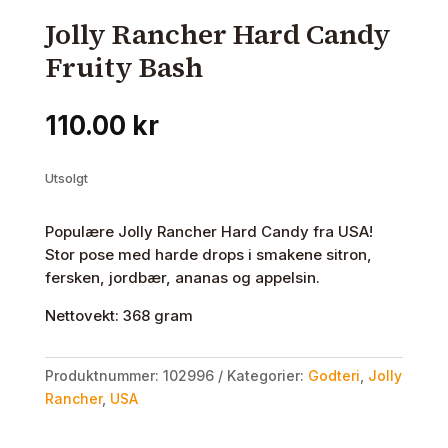
Jolly Rancher Hard Candy
Fruity Bash
110.00
kr
Utsolgt
Populære Jolly Rancher Hard Candy fra USA!
Stor pose med harde drops i smakene sitron,
fersken, jordbær, ananas og appelsin.
Nettovekt: 368 gram
Produktnummer:
102996
Kategorier:
Godteri
,
Jolly
Rancher
,
USA