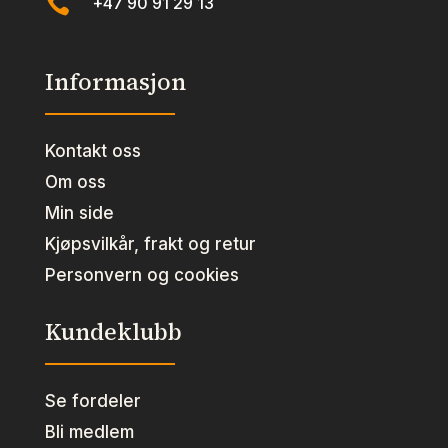

+47 90 91 29 13
Informasjon
Kontakt oss
Om oss
Min side
Kjøpsvilkår, frakt og retur
Personvern og cookies
Kundeklubb
Se fordeler
Bli medlem