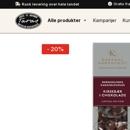
Gratis fr
Rask levering over hele landet


Alle produkter
Kampanjer
Ku
- 20%