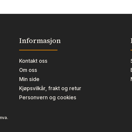
l
antall
Informasjon
Kontakt oss
Om oss
Min side
Kjøpsvilkår, frakt og retur
Personvern og cookies
 mva.