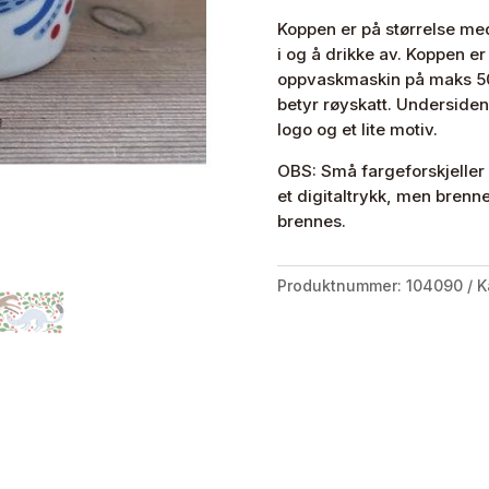
Koppen er på størrelse me
i og å drikke av. Koppen er
oppvaskmaskin på maks 50
betyr røyskatt. Underside
logo og et lite motiv.
OBS: Små fargeforskjeller
et digitaltrykk, men brenne
brennes.
Produktnummer:
104090
K