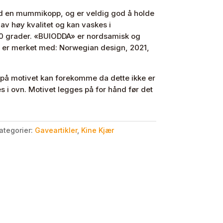
d en mummikopp, og er veldig god å holde
 av høy kvalitet og kan vaskes i
 grader. «BUIODDA» er nordsamisk og
n er merket med: Norwegian design, 2021,
 på motivet kan forekomme da dette ikke er
s i ovn. Motivet legges på for hånd før det
ategorier:
Gaveartikler
,
Kine Kjær