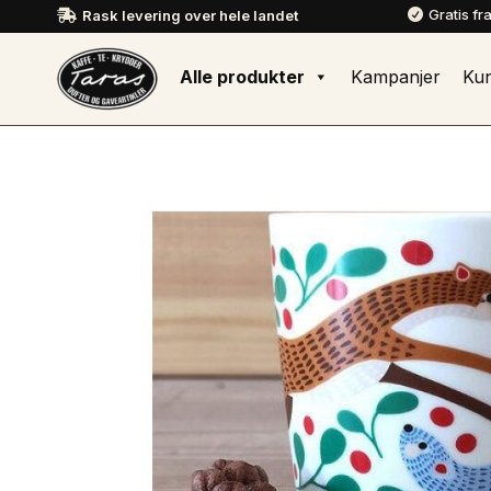
Gratis fr
Rask levering over hele landet


Alle produkter
Kampanjer
Ku