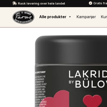
Gratis fr
Rask levering over hele landet


Alle produkter
Kampanjer
Ku