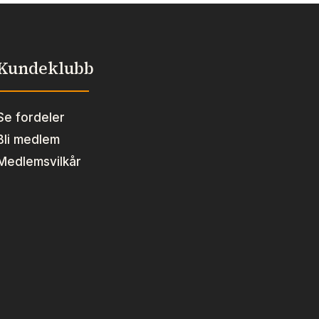
Kundeklubb
Se fordeler
Bli medlem
Medlemsvilkår