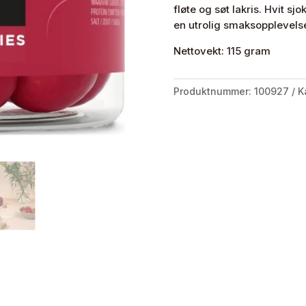
fløte og søt lakris. Hvit 
en utrolig smaksopplevelse
Nettovekt: 115 gram
Produktnummer:
100927
K