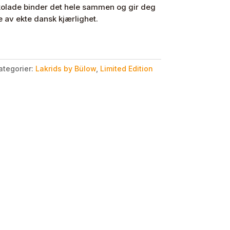
sjokolade binder det hele sammen og gir deg
 av ekte dansk kjærlighet.
ategorier:
Lakrids by Bülow
,
Limited Edition