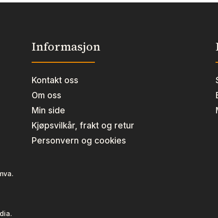
Informasjon
Kontakt oss
Om oss
Min side
Kjøpsvilkår, frakt og retur
Personvern og cookies
 mva.
dia.