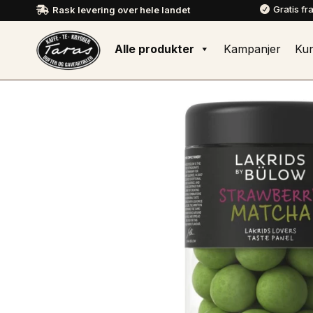
Gratis fr
Rask levering over hele landet


Alle produkter
Kampanjer
Ku