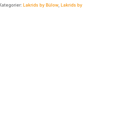
Kategorier:
Lakrids by Bülow
,
Lakrids by