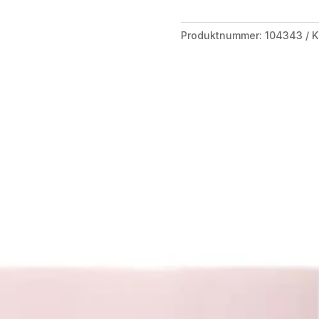
Produktnummer:
104343
K