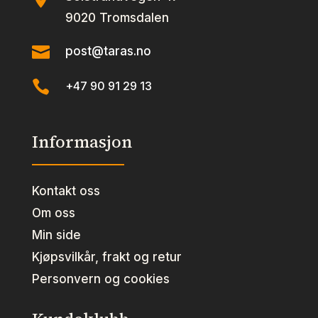
9020 Tromsdalen

post@taras.no

+47 90 91 29 13
Informasjon
Kontakt oss
Om oss
Min side
Kjøpsvilkår, frakt og retur
Personvern og cookies