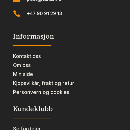

+47 90 91 29 13
Informasjon
Kontakt oss
Om oss
Min side
Kjøpsvilkår, frakt og retur
Personvern og cookies
Kundeklubb
Se fordeler