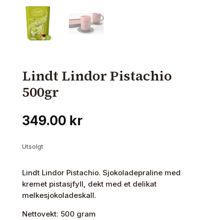
Lindt Lindor Pistachio
500gr
349.00
kr
Utsolgt
Lindt Lindor Pistachio. Sjokoladepraline med
kremet pistasjfyll, dekt med et delikat
melkesjokoladeskall.
Nettovekt: 500 gram