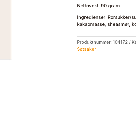
Nettovekt: 90 gram
Ingredienser: Rørsukker/s
kakaomasse, sheasmør, kok
Produktnummer:
104172
K
Søtsaker