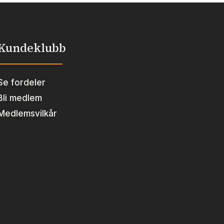
Kundeklubb
Se fordeler
Bli medlem
Medlemsvilkår