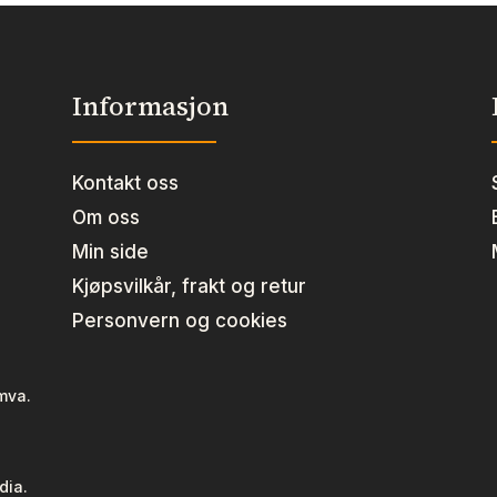
Informasjon
Kontakt oss
Om oss
Min side
Kjøpsvilkår, frakt og retur
Personvern og cookies
 mva.
dia.