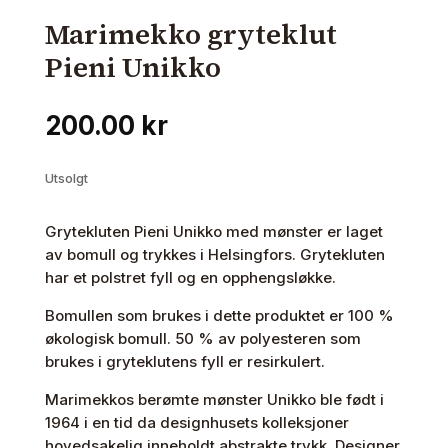
Marimekko gryteklut
Pieni Unikko
200.00
kr
Utsolgt
Grytekluten Pieni Unikko med mønster er laget
av bomull og trykkes i Helsingfors. Grytekluten
har et polstret fyll og en opphengsløkke.
Bomullen som brukes i dette produktet er 100 %
økologisk bomull. 50 % av polyesteren som
brukes i gryteklutens fyll er resirkulert.
Marimekkos berømte mønster Unikko ble født i
1964 i en tid da designhusets kolleksjoner
hovedsakelig inneholdt abstrakte trykk. Designer