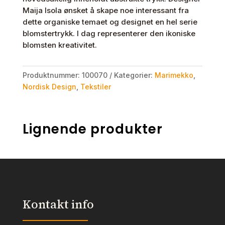
Maija Isola ønsket å skape noe interessant fra
dette organiske temaet og designet en hel serie
blomstertrykk. I dag representerer den ikoniske
blomsten kreativitet.
Produktnummer:
100070
Kategorier:
Marimekko
,
Nordisk Design
,
Tekstiler
Lignende produkter
Kontakt info