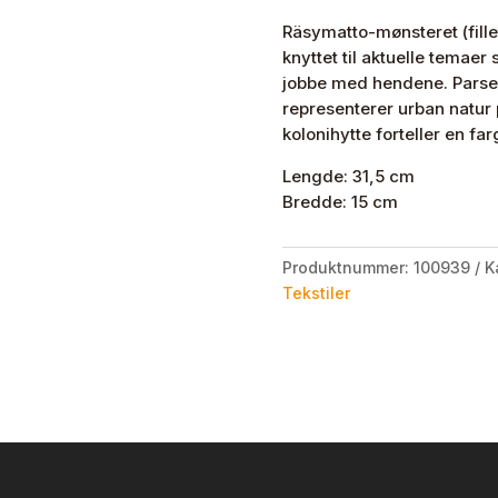
Räsymatto-mønsteret (fille
knyttet til aktuelle temaer
jobbe med hendene. Parsel
representerer urban natur på
kolonihytte forteller en far
Lengde: 31,5 cm
Bredde: 15 cm
Produktnummer:
100939
K
Tekstiler