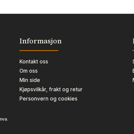
Informasjon
Kontakt oss
Om oss
Min side
Kjøpsvilkår, frakt og retur
Personvern og cookies
 mva.