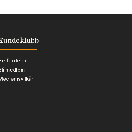
Kundeklubb
Se fordeler
Bli medlem
Medlemsvilkår