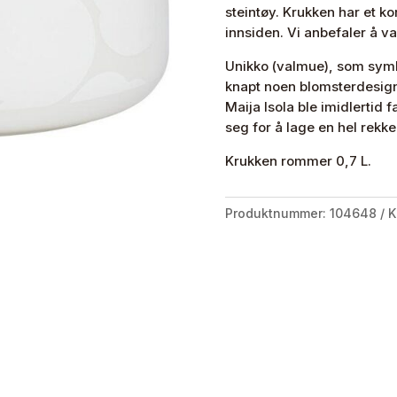
steintøy. Krukken har et 
innsiden. Vi anbefaler å va
Unikko (valmue), som symbol
knapt noen blomsterdesign 
Maija Isola ble imidlertid
seg for å lage en hel rekk
Krukken rommer 0,7 L.
Produktnummer:
104648
K