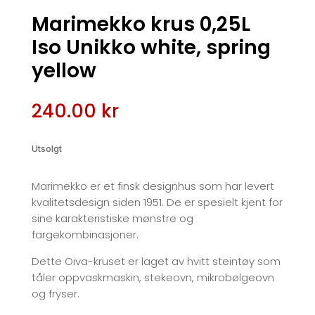
Marimekko krus 0,25L
Iso Unikko white, spring
yellow
240.00
kr
Utsolgt
Marimekko er et finsk designhus som har levert
kvalitetsdesign siden 1951. De er spesielt kjent for
sine karakteristiske mønstre og
fargekombinasjoner.
Dette Oiva-kruset er laget av hvitt steintøy som
tåler oppvaskmaskin, stekeovn, mikrobølgeovn
og fryser.