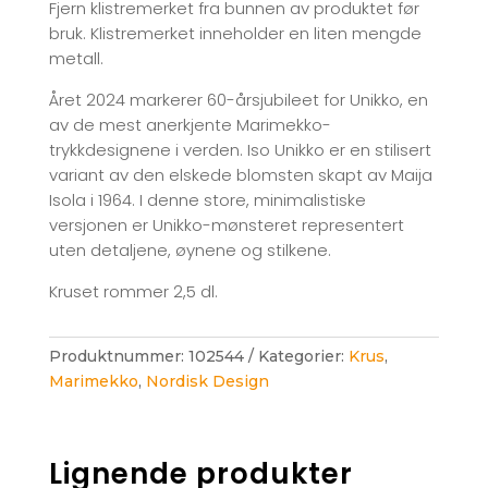
Fjern klistremerket fra bunnen av produktet før
bruk. Klistremerket inneholder en liten mengde
metall.
Året 2024 markerer 60-årsjubileet for Unikko, en
av de mest anerkjente Marimekko-
trykkdesignene i verden. Iso Unikko er en stilisert
variant av den elskede blomsten skapt av Maija
Isola i 1964. I denne store, minimalistiske
versjonen er Unikko-mønsteret representert
uten detaljene, øynene og stilkene.
Kruset rommer 2,5 dl.
Produktnummer:
102544
Kategorier:
Krus
,
Marimekko
,
Nordisk Design
Lignende produkter