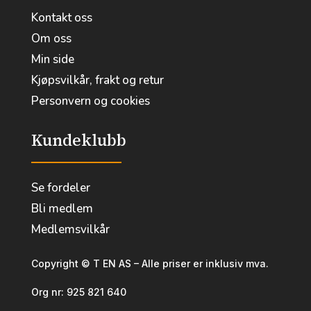
Kontakt oss
Om oss
Min side
Kjøpsvilkår, frakt og retur
Personvern og cookies
Kundeklubb
Se fordeler
Bli medlem
Medlemsvilkår
Copyright © T EN AS – Alle priser er inklusiv mva.
Org nr:
925 821 640