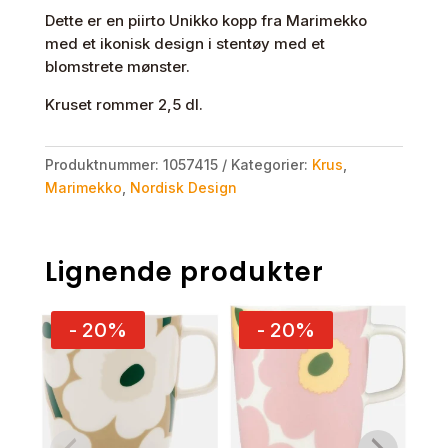
Dette er en piirto Unikko kopp fra Marimekko
med et ikonisk design i stentøy med et
blomstrete mønster.
Kruset rommer 2,5 dl.
Produktnummer:
1057415
Kategorier:
Krus
,
Marimekko
,
Nordisk Design
Lignende produkter
- 20%
- 20%