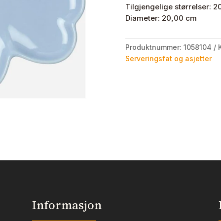
Tilgjengelige størrelser: 
Diameter: 20,00 cm
Produktnummer:
1058104
Serveringsfat og asjetter
Informasjon