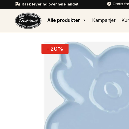
Gratis fr
Rask levering over hele landet


Alle produkter
Kampanjer
Ku
- 20%