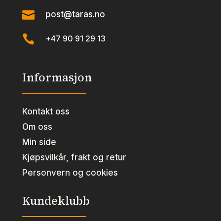

post@taras.no

+47 90 91 29 13
Informasjon
Kontakt oss
Om oss
Min side
Kjøpsvilkår, frakt og retur
Personvern og cookies
Kundeklubb