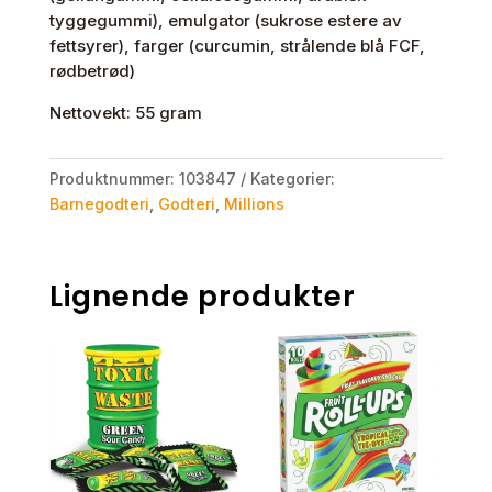
tyggegummi), emulgator (sukrose estere av
fettsyrer), farger (curcumin, strålende blå FCF,
rødbetrød)
Nettovekt: 55 gram
Produktnummer:
103847
Kategorier:
Barnegodteri
,
Godteri
,
Millions
Lignende produkter