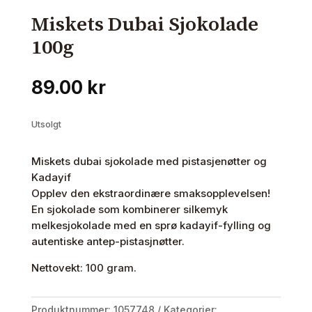
Miskets Dubai Sjokolade
100g
89.00
kr
Utsolgt
Miskets dubai sjokolade med pistasjenøtter og
Kadayif
Opplev den ekstraordinære smaksopplevelsen!
En sjokolade som kombinerer silkemyk
melkesjokolade med en sprø kadayif-fylling og
autentiske antep-pistasjnøtter.
Nettovekt: 100 gram.
Produktnummer:
1057748
Kategorier: