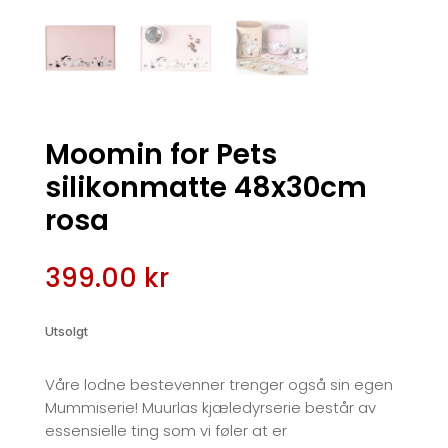
Moomin for Pets
silikonmatte 48x30cm
rosa
399.00
kr
Utsolgt
Våre lodne bestevenner trenger også sin egen
Mummiserie! Muurlas kjæledyrserie består av
essensielle ting som vi føler at er