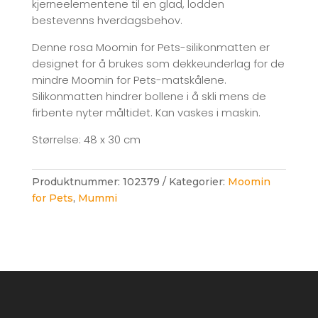
kjerneelementene til en glad, lodden
bestevenns hverdagsbehov.
Denne rosa Moomin for Pets-silikonmatten er
designet for å brukes som dekkeunderlag for de
mindre Moomin for Pets-matskålene.
Silikonmatten hindrer bollene i å skli mens de
firbente nyter måltidet. Kan vaskes i maskin.
Størrelse: 48 x 30 cm
Produktnummer:
102379
Kategorier:
Moomin
for Pets
,
Mummi