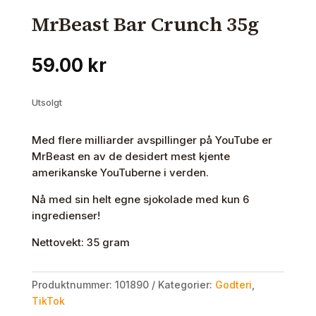
MrBeast Bar Crunch 35g
59.00
kr
Utsolgt
Med flere milliarder avspillinger på YouTube er
MrBeast en av de desidert mest kjente
amerikanske YouTuberne i verden.
Nå med sin helt egne sjokolade med kun 6
ingredienser!
Nettovekt: 35 gram
Produktnummer:
101890
Kategorier:
Godteri
,
TikTok